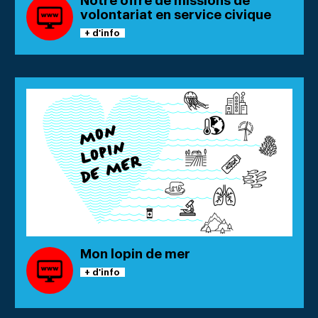
Notre offre de missions de
volontariat en service civique
+ d'info
Mon lopin de mer
+ d'info