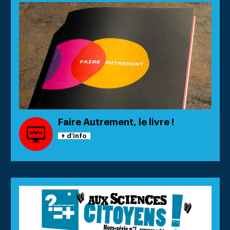
Faire Autrement, le livre !
+ d'info