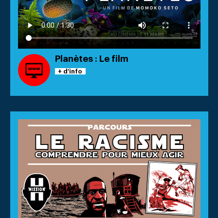
Planètes : Le film
+ d'info