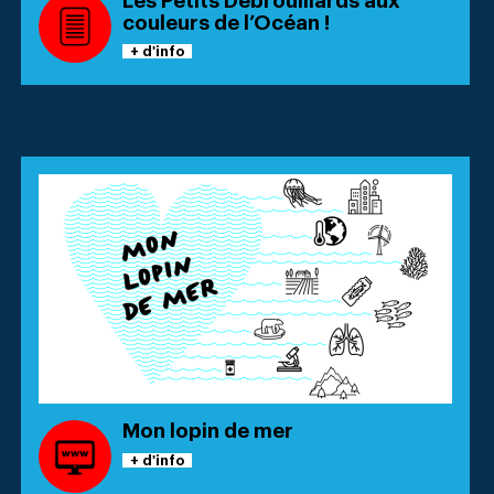
Les Petits Débrouillards aux
couleurs de l’Océan !
+ d'info
Mon lopin de mer
+ d'info