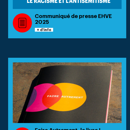
Communiqué de presse EHVE
2025
+ d'info