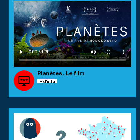
Planètes : Le film
+ d'info