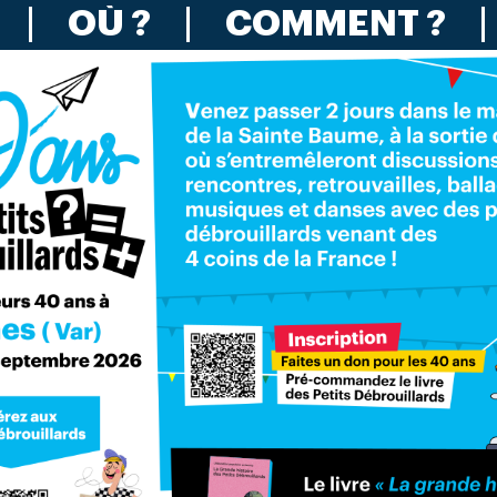
OÙ ?
COMMENT ?