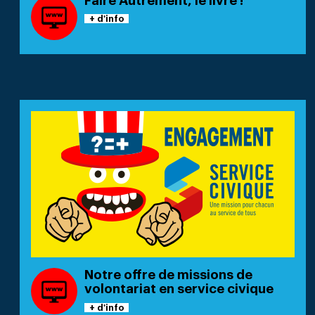
Faire Autrement, le livre !
+ d'info
Notre offre de missions de
volontariat en service civique
+ d'info