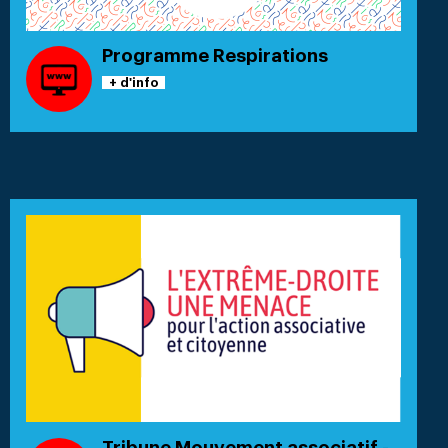
Programme Respirations
+ d'info
Tribune Mouvement associatif -