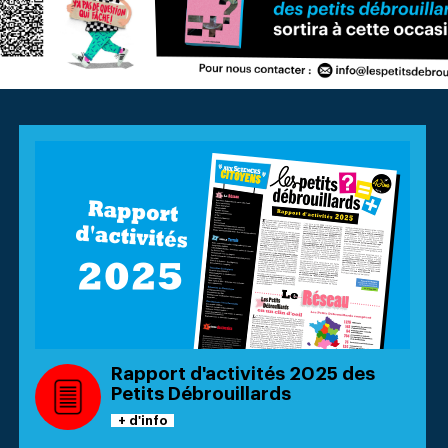
Rapport d'activités 2025 des
Petits Débrouillards
+ d'info